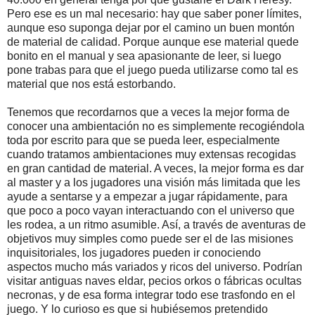
Pero ese es un mal necesario: hay que saber poner límites,
aunque eso suponga dejar por el camino un buen montón
de material de calidad. Porque aunque ese material quede
bonito en el manual y sea apasionante de leer, si luego
pone trabas para que el juego pueda utilizarse como tal es
material que nos está estorbando.
Tenemos que recordarnos que a veces la mejor forma de
conocer una ambientación no es simplemente recogiéndola
toda por escrito para que se pueda leer, especialmente
cuando tratamos ambientaciones muy extensas recogidas
en gran cantidad de material. A veces, la mejor forma es dar
al master y a los jugadores una visión más limitada que les
ayude a sentarse y a empezar a jugar rápidamente, para
que poco a poco vayan interactuando con el universo que
les rodea, a un ritmo asumible. Así, a través de aventuras de
objetivos muy simples como puede ser el de las misiones
inquisitoriales, los jugadores pueden ir conociendo
aspectos mucho más variados y ricos del universo. Podrían
visitar antiguas naves eldar, pecios orkos o fábricas ocultas
necronas, y de esa forma integrar todo ese trasfondo en el
juego. Y lo curioso es que si hubiésemos pretendido