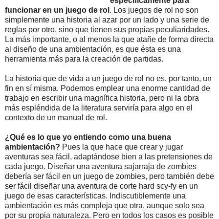
específicamente para
funcionar en un juego de rol
. Los juegos de rol no son
simplemente una historia al azar por un lado y una serie de
reglas por otro, sino que tienen sus propias peculiaridades.
La más importante, o al menos la que atañe de forma directa
al diseño de una ambientación, es que ésta es una
herramienta más para la creación de partidas.
La historia que de vida a un juego de rol no es, por tanto, un
fin en sí misma. Podemos emplear una enorme cantidad de
trabajo en escribir una magnífica historia, pero ni la obra
más espléndida de la literatura serviría para algo en el
contexto de un manual de rol.
¿Qué es lo que yo entiendo como una buena
ambientación?
Pues la que hace que crear y jugar
aventuras sea fácil, adaptándose bien a las pretensiones de
cada juego. Diseñar una aventura sajarraja de zombies
debería ser fácil en un juego de zombies, pero también debe
ser fácil diseñar una aventura de corte hard scy-fy en un
juego de esas características. Indiscutiblemente una
ambientación es más compleja que otra, aunque solo sea
por su propia naturaleza. Pero en todos los casos es posible