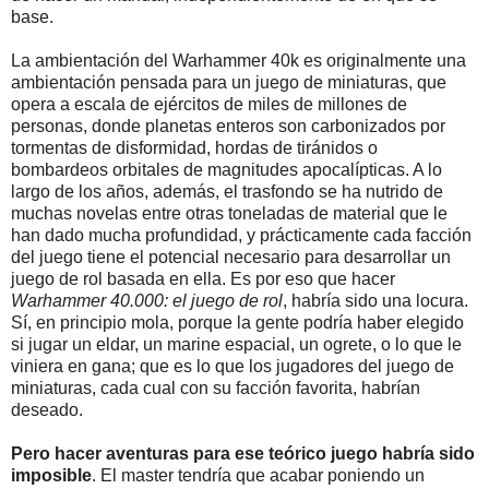
base.
La ambientación del Warhammer 40k es originalmente una
ambientación pensada para un juego de miniaturas, que
opera a escala de ejércitos de miles de millones de
personas, donde planetas enteros son carbonizados por
tormentas de disformidad, hordas de tiránidos o
bombardeos orbitales de magnitudes apocalípticas. A lo
largo de los años, además, el trasfondo se ha nutrido de
muchas novelas entre otras toneladas de material que le
han dado mucha profundidad, y prácticamente cada facción
del juego tiene el potencial necesario para desarrollar un
juego de rol basada en ella. Es por eso que hacer
Warhammer 40.000: el juego de rol
, habría sido una locura.
Sí, en principio mola, porque la gente podría haber elegido
si jugar un eldar, un marine espacial, un ogrete, o lo que le
viniera en gana; que es lo que los jugadores del juego de
miniaturas, cada cual con su facción favorita, habrían
deseado.
Pero hacer aventuras para ese teórico juego habría sido
imposible
. El master tendría que acabar poniendo un