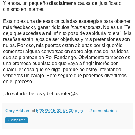
Y ahora, un pequeño
disclaimer
a causa del justificado
cinismo en internet:
Esta no es una de esas calculadas estrategias para obtener
más feedback y ganar ridículos
internet points
. No es un "Te
dejo que accedas a mi infinito pozo de sabiduría rolera". Mis
reseñas están lejos de ser objetivas y mis pretensiones son
nulas. Por eso, mis puertas están abiertas por si queréis
comenzar alguna conversación sobre algunas de las ideas
que se plantean en Rol Fandango. Obviamente tampoco es
una promesa buenista de que vaya a fingir interés por
cualquier cosa que se diga, porque no estoy intentando
venderos un carajo. Pero seguro que podemos divertirnos
en el proceso.
¡Un saludo, bellos y bellas roler@s.
Gary Arkham
el
5/28/2015 02:57:00 p. m.
2 comentarios:
Compartir