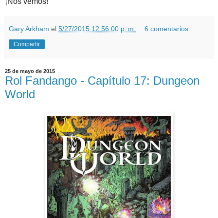
¡Nos vemos!
Gary Arkham
el
5/27/2015 12:56:00 p. m.
6 comentarios:
Compartir
25 de mayo de 2015
Rol Fandango - Capítulo 17: Dungeon
World