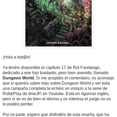
¡Hola a tod@s!
Ya tenéis disponible el capítulo 17 de Rol Fandango,
dedicado a ese hijo bastardo, pero bien avenido, llamado
Dungeon World
. Si me aceptáis el comentario, os aconsejo
que si queréis saber más sobre Dungeon World y ver toda
una campaña completa le echéis un vistazo a la serie de
Roll&Play de itmeJP, en Youtube. Está en riguroso inglés,
pero si se os da bien el idioma y os interesa el juego no os
lo podéis perder.
Por mi parte, espero que disfrutéis de esta reseña, que ha