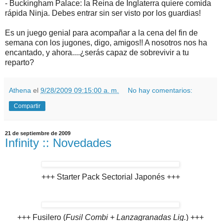
- Buckingham Palace: la Reina de Inglaterra quiere comida
rápida Ninja. Debes entrar sin ser visto por los guardias!
Es un juego genial para acompañar a la cena del fin de
semana con los jugones, digo, amigos!! A nosotros nos ha
encantado, y ahora....¿serás capaz de sobrevivir a tu
reparto?
Athena
el
9/28/2009 09:15:00 a. m.
No hay comentarios:
Compartir
21 de septiembre de 2009
Infinity :: Novedades
+++ Starter Pack Sectorial Japonés +++
+++ Fusilero (
Fusil Combi + Lanzagranadas Lig.
) +++