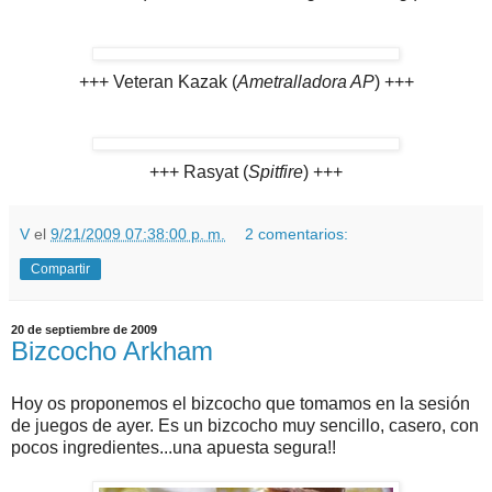
+++ Veteran Kazak (
Ametralladora AP
) +++
+++ Rasyat (
Spitfire
) +++
V
el
9/21/2009 07:38:00 p. m.
2 comentarios:
Compartir
20 de septiembre de 2009
Bizcocho Arkham
Hoy os proponemos el bizcocho que tomamos en la sesión
de juegos de ayer. Es un bizcocho muy sencillo, casero, con
pocos ingredientes...una apuesta segura!!