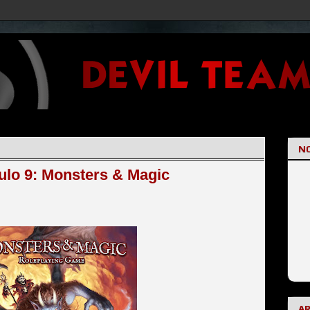
NO
ulo 9: Monsters & Magic
A