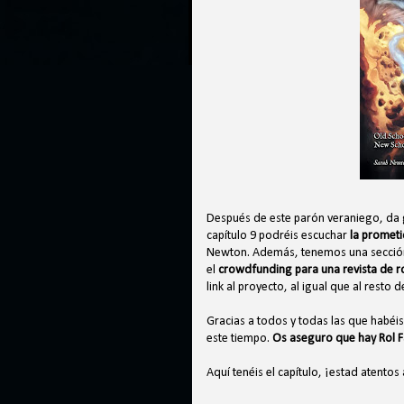
Después de este parón veraniego, da 
capítulo 9 podréis escuchar
la promet
Newton. Además, tenemos una sección d
el
crowdfunding para una revista de ro
link al proyecto, al igual que al resto d
Gracias a todos y todas las que habéi
este tiempo.
Os aseguro que hay Rol 
Aquí tenéis el capítulo, ¡estad atentos