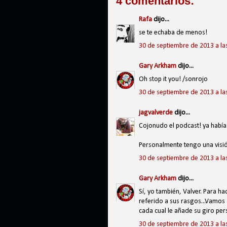
4 comentarios:
Rafa
dijo...
se te echaba de menos!
30 de septiembre de 2013 a la
Gary Arkham
dijo...
Oh stop it you! /sonrojo
30 de septiembre de 2013 a la
jagvalverde
dijo...
Cojonudo el podcast! ya habí
Personalmente tengo una visi
30 de septiembre de 2013 a la
Gary Arkham
dijo...
Sí, yo también, Valver. Para 
referido a sus rasgos...Vamos 
cada cual le añade su giro pe
30 de septiembre de 2013 a la