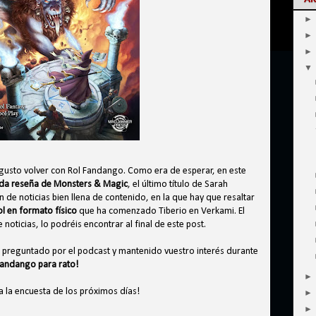
gusto volver con Rol Fandango. Como era de esperar, en este
ida reseña de Monsters & Magic
, el último título de Sarah
e noticias bien llena de contenido, en la que hay que resaltar
l en formato físico
que ha comenzado Tiberio en Verkami. El
e noticias, lo podréis encontrar al final de este post.
s preguntado por el podcast y mantenido vuestro interés durante
Fandango para rato!
 a la encuesta de los próximos días!