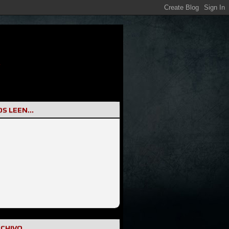
S LEEN...
RCHIVO