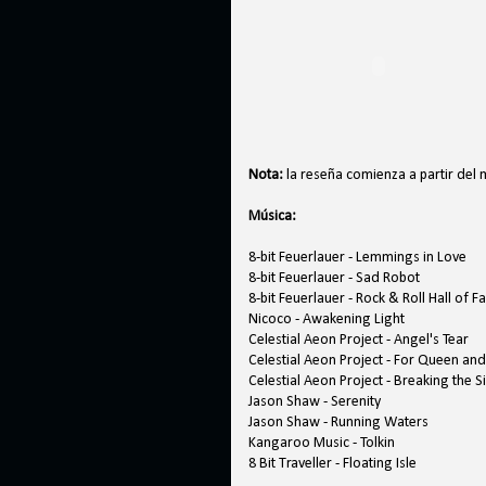
Nota:
la reseña comienza a partir del 
Música:
8-bit Feuerlauer - Lemmings in Love
8-bit Feuerlauer - Sad Robot
8-bit Feuerlauer - Rock & Roll Hall of 
Nicoco - Awakening Light
Celestial Aeon Project - Angel's Tear
Celestial Aeon Project - For Queen an
Celestial Aeon Project - Breaking the S
Jason Shaw - Serenity
Jason Shaw - Running Waters
Kangaroo Music - Tolkin
8 Bit Traveller - Floating Isle