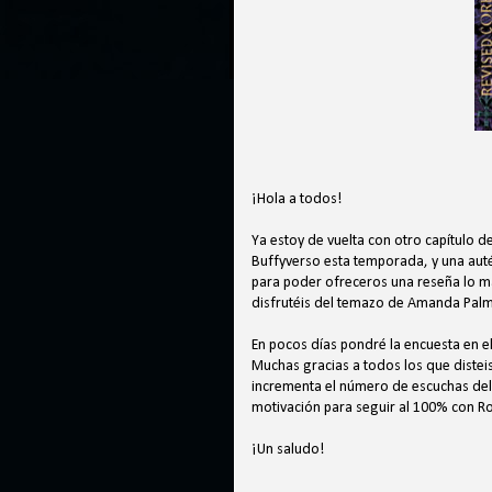
¡Hola a todos!
Ya estoy de vuelta con otro capítulo 
Buffyverso esta temporada, y una auté
para poder ofreceros una reseña lo m
disfrutéis del temazo de Amanda Palmer
En pocos días pondré la encuesta en el
Muchas gracias a todos los que distei
incrementa el número de escuchas del 
motivación para seguir al 100% con R
¡Un saludo!