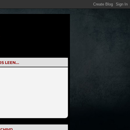
S LEEN...
RCHIVO