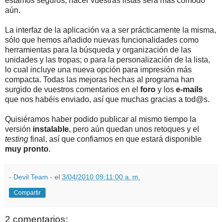
estamos seguros, hacer vuestras listas será más cómodo
aún.
La interfaz de la aplicación va a ser prácticamente la misma,
sólo que hemos añadido nuevas funcionalidades como
herramientas para la búsqueda y organización de las
unidades y las tropas; o para la personalización de la lista,
lo cual incluye una nueva opción para impresión más
compacta. Todas las mejoras hechas al programa han
surgido de vuestros comentarios en el
foro
y los
e-mails
que nos habéis enviado, así que muchas gracias a tod@s.
Quisiéramos haber podido publicar al mismo tiempo la
versión
instalable
, pero aún quedan unos retoques y el
testing
final, así que confiamos en que estará disponible
muy pronto
.
- Devil Team -
el
3/04/2010 09:11:00 a. m.
Compartir
2 comentarios: