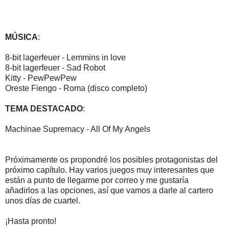
MÚSICA
:
8-bit lagerfeuer - Lemmins in love
8-bit lagerfeuer - Sad Robot
Kitty - PewPewPew
Oreste Fiengo - Roma (disco completo)
TEMA DESTACADO
:
Machinae Supremacy - All Of My Angels
Próximamente os propondré los posibles protagonistas del
próximo capítulo. Hay varios juegos muy interesantes que
están a punto de llegarme por correo y me gustaría
añadirlos a las opciones, así que vamos a darle al cartero
unos días de cuartel.
¡Hasta pronto!