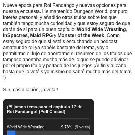
Nueva época para Rol Fandango y nuevas opciones para
nuestra encuesta. He mantenido Dungeon World, por puro
interés personal, y añadido otros títulos sobre los que
también tengo mucha curiosidad y que estoy seguro de que
darán de si para un buen capítulo:
World Wide Wrestling
,
InSpectres
,
Maid RPG
y
Monster of the Week
. Como
estoy seguro de que si estáis escuchando un podcast
amateur de rol ya sabéis bastante del tema, voy a
permitirme el lujo de ahorrarme el resumen de los títulos que
tampoco aportaba mucho más de lo que se puede adivinar
por el propio título y portada de los juegos ¡Al fin y al cabo
hasta que lo votéis yo mismo no sabré mucho más del tema!
:)
Sin más dilación, ¡a votar!
¡Elijamos tema para el capítulo 17 de
Rol Fandango! (Poll Closed)
World Wide Wrestling
9.78%
(9 votes)