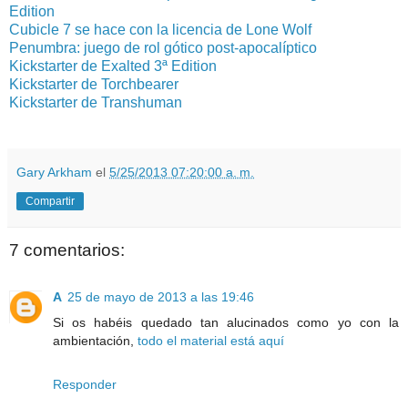
Edition
Cubicle 7 se hace con la licencia de Lone Wolf
Penumbra: juego de rol gótico post-apocalíptico
Kickstarter de Exalted 3ª Edition
Kickstarter de Torchbearer
Kickstarter de Transhuman
Gary Arkham
el
5/25/2013 07:20:00 a. m.
Compartir
7 comentarios:
A
25 de mayo de 2013 a las 19:46
Si os habéis quedado tan alucinados como yo con la
ambientación,
todo el material está aquí
Responder