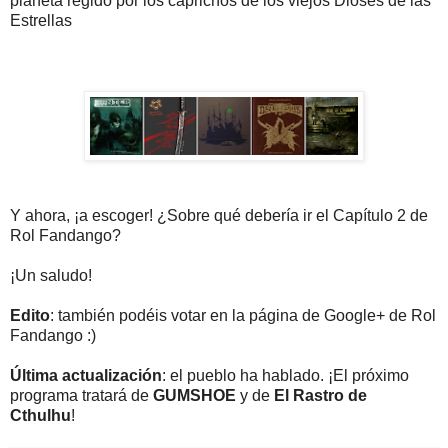
planeta regido por los caprichos de los viejos Dioses de las
Estrellas
Y ahora, ¡a escoger! ¿Sobre qué debería ir el Capítulo 2 de
Rol Fandango?
¡Un saludo!
Edito
: también podéis votar en la página de Google+ de Rol
Fandango :)
Última actualización
: el pueblo ha hablado. ¡El próximo
programa tratará de
GUMSHOE
y de
El Rastro de
Cthulhu
!