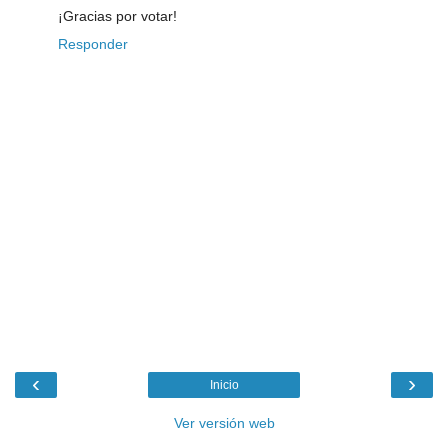
¡Gracias por votar!
Responder
‹
›
Inicio
Ver versión web