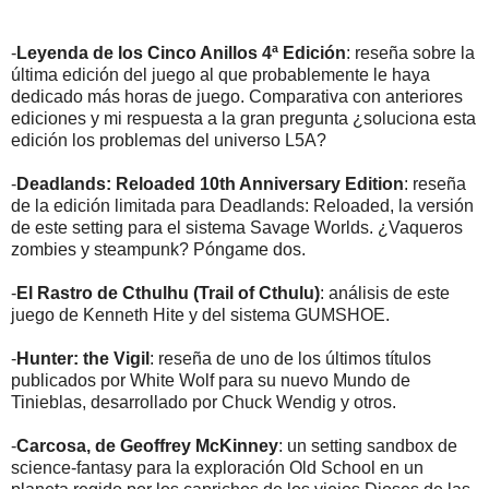
-
Leyenda de los Cinco Anillos 4ª Edición
: reseña sobre la
última edición del juego al que probablemente le haya
dedicado más horas de juego. Comparativa con anteriores
ediciones y mi respuesta a la gran pregunta ¿soluciona esta
edición los problemas del universo L5A?
-
Deadlands: Reloaded 10th Anniversary Edition
: reseña
de la edición limitada para Deadlands: Reloaded, la versión
de este setting para el sistema Savage Worlds. ¿Vaqueros
zombies y steampunk? Póngame dos.
-
El Rastro de Cthulhu (Trail of Cthulu)
: análisis de este
juego de Kenneth Hite y del sistema GUMSHOE.
-
Hunter: the Vigil
: reseña de uno de los últimos títulos
publicados por White Wolf para su nuevo Mundo de
Tinieblas, desarrollado por Chuck Wendig y otros.
-
Carcosa, de Geoffrey McKinney
: un setting sandbox de
science-fantasy para la exploración Old School en un