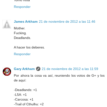
Tomo nota ^^
Responder
James Arkham
21 de noviembre de 2012 a las 11:46
Mother.
Fucking.
Deadlands.
A hacer los deberes.
Responder
Gary Arkham
21 de noviembre de 2012 a las 11:59
Por ahora la cosa va así, reuniendo los votos de G+ y los
de aquí:
-Deadlands: +1
-L5A: +1
-Carcosa: +1
-Trail of Cthulhu: +2